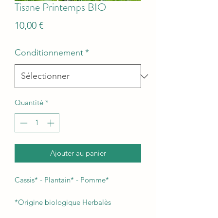
Tisane Printemps BIO
Prix
10,00 €
Conditionnement
*
Quantité
*
Ajouter au panier
Cassis* - Plantain* - Pomme*
*Origine biologique Herbalès