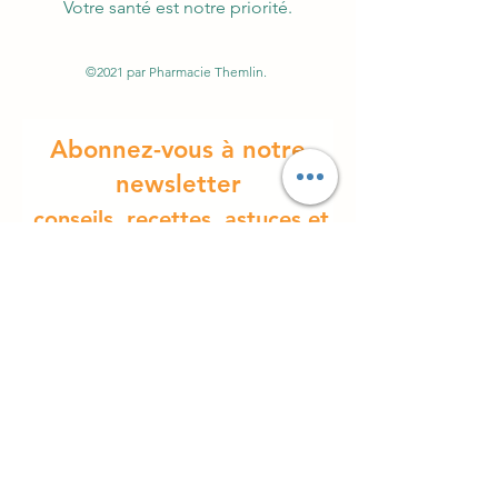
Votre santé est notre priorité.
©2021 par Pharmacie Themlin.
Abonnez-vous à notre
newsletter
conseils, recettes, astuces et
ag
enda
E-mail
Prénom
S'inscrire