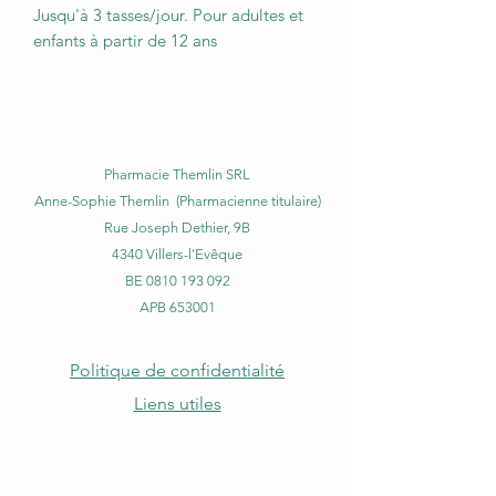
Jusqu'à 3 tasses/jour. Pour adultes et
enfants à partir de 12 ans
Pharmacie Themlin SRL
Anne-Sophie Themlin (Pharmacienne titulaire)
Rue Joseph Dethier, 9B
4340 Villers-l'Evêque
BE
0810 193 092
APB 653001
Politique de confidentialité
Liens utiles