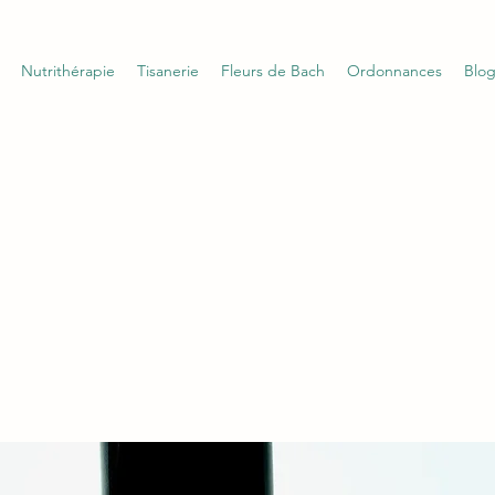
Nutrithérapie
Tisanerie
Fleurs de Bach
Ordonnances
Blo