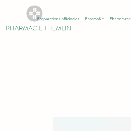
Préparations officinales
PharmaKit
Pharmavrac
PHARMACIE THEMLIN