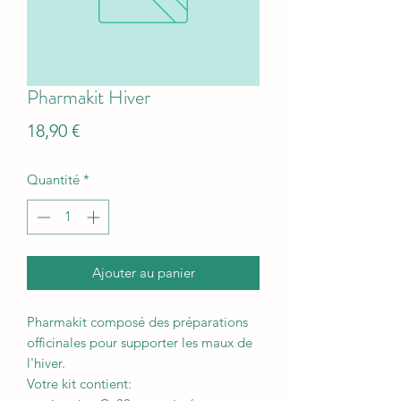
Pharmakit Hiver
Prix
18,90 €
Quantité
*
Ajouter au panier
Pharmakit composé des préparations
officinales pour supporter les maux de
l'hiver.
Votre kit contient: