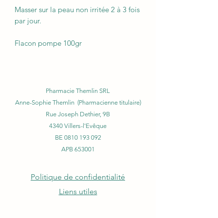
Masser sur la peau non irritée 2 à 3 fois
par jour.
Flacon pompe 100gr
Pharmacie Themlin SRL
Anne-Sophie Themlin (Pharmacienne titulaire)
Rue Joseph Dethier, 9B
4340 Villers-l'Evêque
BE
0810 193 092
APB 653001
Politique de confidentialité
Liens utiles