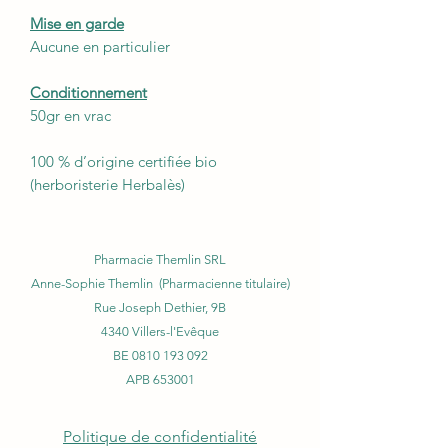
Mise en garde
Aucune en particulier
Conditionnement
50gr en vrac
100 % d’origine certifiée bio
(herboristerie Herbalès)
Pharmacie Themlin SRL
Anne-Sophie Themlin (Pharmacienne titulaire)
Rue Joseph Dethier, 9B
4340 Villers-l'Evêque
BE
0810 193 092
APB 653001
Politique de confidentialité