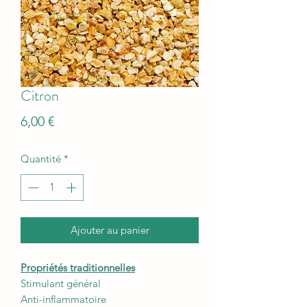
Citron
Prix
6,00 €
Quantité
*
Ajouter au panier
Propriétés traditionnelles
Stimulant général
Anti-inflammatoire