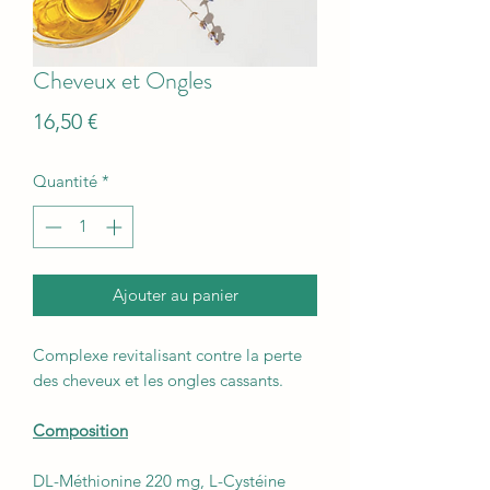
Cheveux et Ongles
Prix
16,50 €
Quantité
*
Ajouter au panier
Complexe revitalisant contre la perte
des cheveux et les ongles cassants.
Composition
DL-Méthionine 220 mg, L-Cystéine