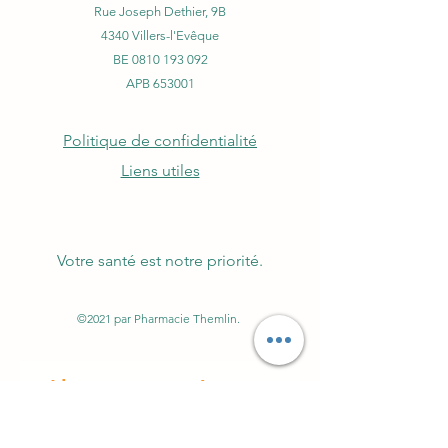
Rue Joseph Dethier, 9B
4340 Villers-l'Evêque
BE
0810 193 092
APB 653001
Politique de confidentialité
Liens utiles
Votre santé est notre priorité.
©2021 par Pharmacie Themlin.
Abonnez-vous à notre
newsletter