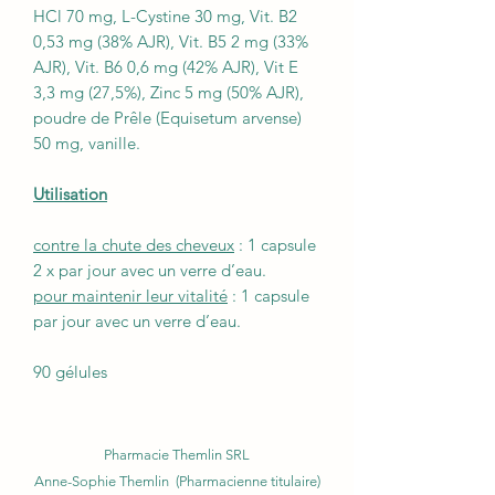
HCl 70 mg, L-Cystine 30 mg, Vit. B2
0,53 mg (38% AJR), Vit. B5 2 mg (33%
AJR), Vit. B6 0,6 mg (42% AJR), Vit E
3,3 mg (27,5%), Zinc 5 mg (50% AJR),
poudre de Prêle (Equisetum arvense)
50 mg, vanille.
Utilisation
contre la chute des cheveux
: 1 capsule
2 x par jour avec un verre d’eau.
pour maintenir leur vitalité
: 1 capsule
par jour avec un verre d’eau.
90 gélules
Pharmacie Themlin SRL
Anne-Sophie Themlin (Pharmacienne titulaire)