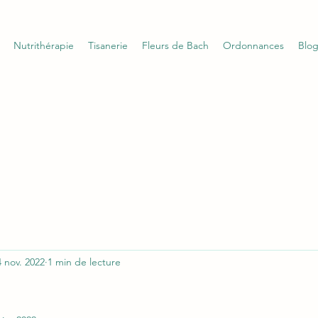
Nutrithérapie
Tisanerie
Fleurs de Bach
Ordonnances
Blo
4 nov. 2022
1 min de lecture