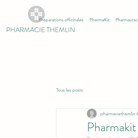
Préparations officinales
PharmaKit
Pharmavrac
PHARMACIE THEMLIN
Tous les posts
pharmaciethemlin
Pharmakit