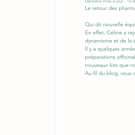
Dernière mise à jour :
13 d
Le retour des pharma
Qui dit nouvelle équi
En effet, Céline a r
dynamisme et de la 
Il y a quelques anné
préparations officin
nouveaux kits que no
Au fil du blog, vous 