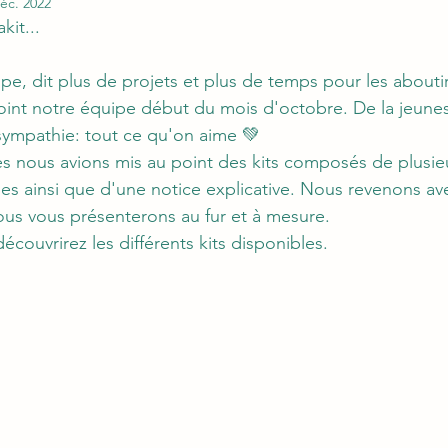
éc. 2022
kit...
pe, dit plus de projets et plus de temps pour les aboutir.
ejoint notre équipe début du mois d'octobre. De la jeune
sympathie: tout ce qu'on aime 💚
es nous avions mis au point des kits composés de plusie
ales ainsi que d'une notice explicative. Nous revenons av
us vous présenterons au fur et à mesure. 
découvrirez les différents kits disponibles. 