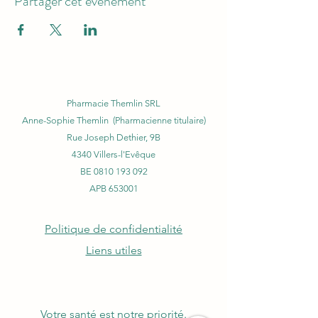
Partager cet événement
Pharmacie Themlin SRL
Anne-Sophie Themlin (Pharmacienne titulaire)
Rue Joseph Dethier, 9B
4340 Villers-l'Evêque
BE
0810 193 092
APB 653001
Politique de confidentialité
Liens utiles
Votre santé est notre priorité.