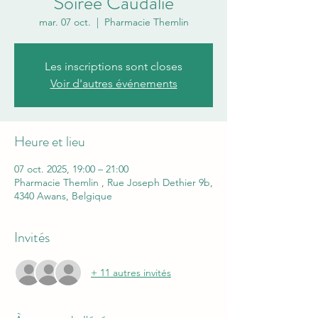
Soirée Caudalie
mar. 07 oct.
  |  
Pharmacie Themlin
Les inscriptions sont closes
Voir d'autres événements
Heure et lieu
07 oct. 2025, 19:00 – 21:00
Pharmacie Themlin , Rue Joseph Dethier 9b,
4340 Awans, Belgique
Invités
+ 11 autres invités