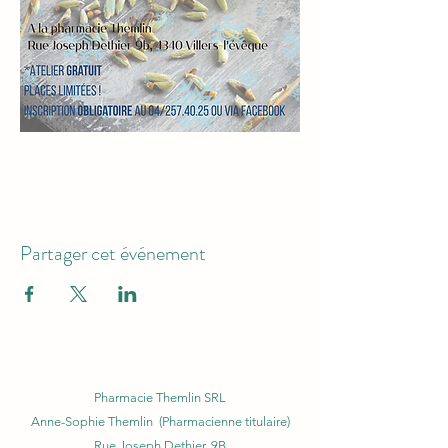
Partager cet événement
Pharmacie Themlin SRL
Anne-Sophie Themlin (Pharmacienne titulaire)
Rue Joseph Dethier, 9B