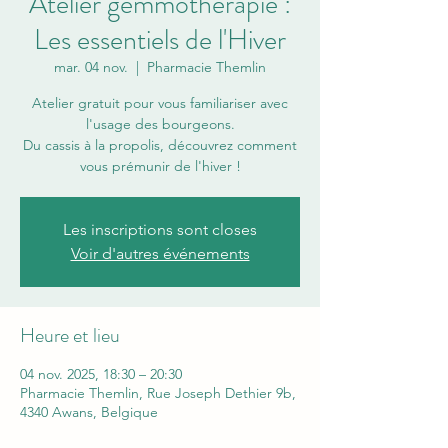
Atelier gemmothérapie :
Les essentiels de l'Hiver
mar. 04 nov.
  |  
Pharmacie Themlin
Atelier gratuit pour vous familiariser avec
l'usage des bourgeons.
Du cassis à la propolis, découvrez comment
vous prémunir de l'hiver !
Les inscriptions sont closes
Voir d'autres événements
Heure et lieu
04 nov. 2025, 18:30 – 20:30
Pharmacie Themlin, Rue Joseph Dethier 9b,
4340 Awans, Belgique