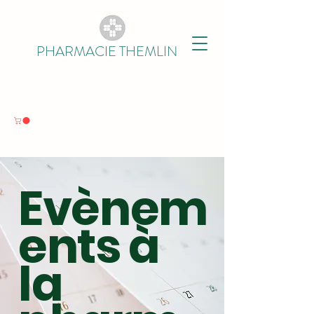
PHARMACIE THEMLIN
Evènem
ents à
la