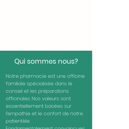
Qui sommes nous?
Notre pharmacie est une officine
familiale spécialisée dans le
conseil et les préparations
officinales. Nos valeurs sont
essentiellement basées sur
l’empathie et le confort de notre
patientèle.
Fondamentalement convaincues